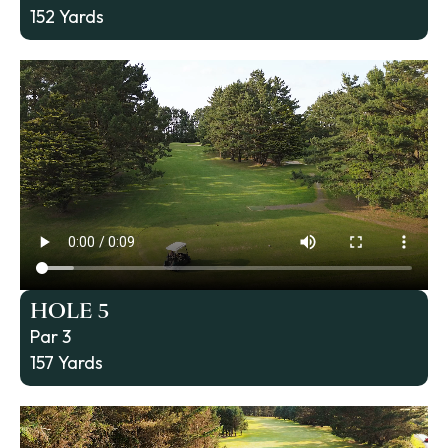
152 Yards
HOLE 5
Par 3
157 Yards