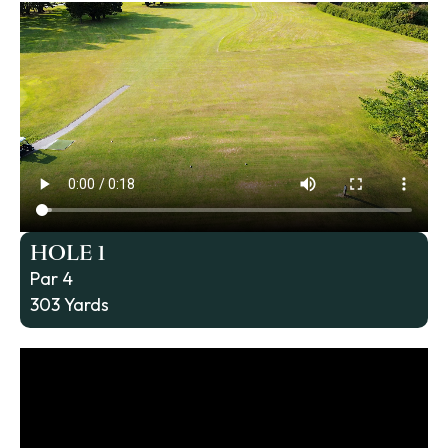
HOLE 1
Par 4
303 Yards